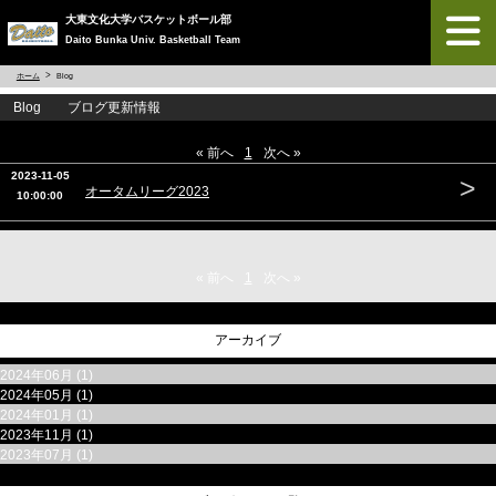
大東文化大学バスケットボール部
Daito Bunka Univ. Basketball Team
ホーム
Blog
Blog ブログ更新情報
« 前へ
1
次へ »
2023-11-05
>
オータムリーグ2023
10:00:00
« 前へ
1
次へ »
アーカイブ
2024年06月 (1)
2024年05月 (1)
2024年01月 (1)
2023年11月 (1)
2023年07月 (1)